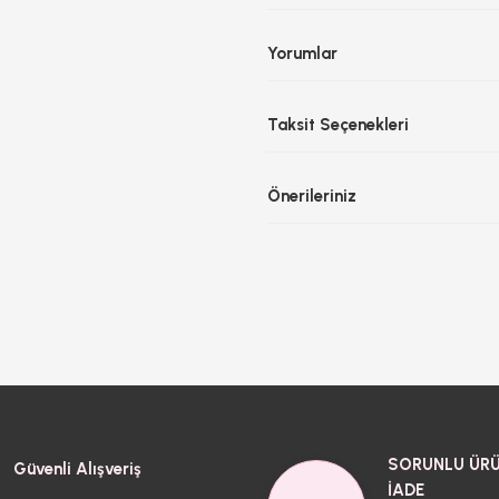
Yorumlar
Taksit Seçenekleri
Önerileriniz
SORUNLU ÜRÜ
Güvenli Alışveriş
İADE