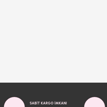
SABİT KARGO İMKANI