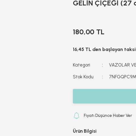
GELİN ÇİÇEĞİ (27 c
180,00 TL
16,45 TL den başlayan taksit
Kategori
VAZOLAR VE
Stok Kodu
7NFGQPC9
Fiyatı Düşünce Haber Ver
Ürün Bilgisi