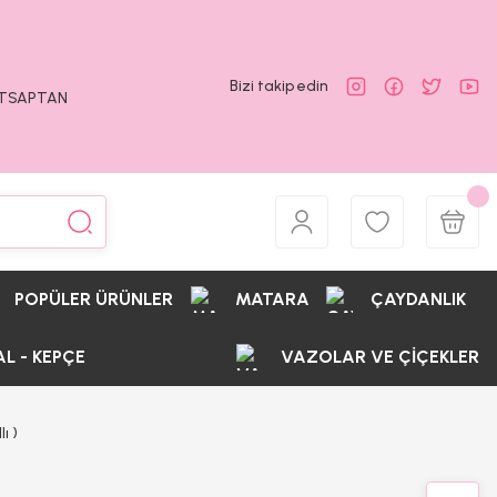
Bizi takip edin
ATSAPTAN
POPÜLER ÜRÜNLER
MATARA
ÇAYDANLIK
AL - KEPÇE
VAZOLAR VE ÇİÇEKLER
ı )