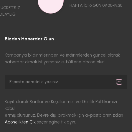
HAFTA İÇİ 6 GÜN 09.00-19.30
 ÜCRETSİZ
OLAYLIĞI
Bizden Haberdar Olun
Kampanya bildirimlerinden ve indirimlerden güncel olarak
haberdar olmak istiyorsanız e-bültene abone olun!
Kayıt olarak Şartlar ve Koşullarımızı ve Gizlilik Politikamızı
kabul
etmiş olursunuz. Devre dışı bırakmak için a-postalarımızdan
Abonelikten Çık
seçeneğine tıklayın.