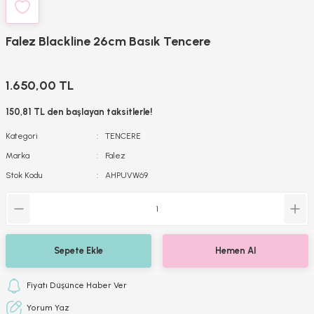
Falez Blackline 26cm Basık Tencere
1.650,00 TL
150,81 TL den başlayan taksitlerle!
Kategori
TENCERE
Marka
Falez
Stok Kodu
AHPUVW69
Sepete Ekle
Hemen Al
Fiyatı Düşünce Haber Ver
Yorum Yaz