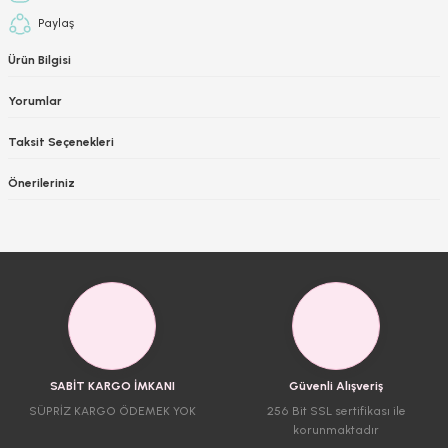
Paylaş
Ürün Bilgisi
Yorumlar
Taksit Seçenekleri
Önerileriniz
SABİT KARGO İMKANI
Güvenli Alışveriş
SÜPRİZ KARGO ÖDEMEK YOK
256 Bit SSL sertifikası ile
korunmaktadır