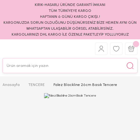
KIRIK-HASARLI ÜRÜNDE GARANTİ İMKANI
TÜM TÜRKİYEYE KARGO
HAFTANIN 6 GÜNÜ KARGO ÇIKIŞI..!
KARGONUZDA SORUN OLDUĞUNU DÜŞÜNÜRSENİZ BİZE HEMEN AYNI GÜN
WHATSAPTAN ULAŞABİLİR GÖRSEL ATABİLİRSİNİZ..
KARGOLARINIZI DHL KARGO İLE ÖZENLE PAKETLEYİP YOLLUYORUZ
Anasayfa
TENCERE
Falez Blackline 26cm Basık Tencere