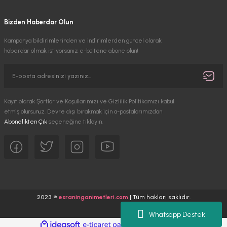
Bizden Haberdar Olun
Kampanya bildirimlerinden ve indirimlerden güncel olarak
haberdar olmak istiyorsanız e-bültene abone olun!
Kayıt olarak Şartlar ve Koşullarımızı ve Gizlilik Politikamızı kabul
etmiş olursunuz. Devre dışı bırakmak için a-postalarımızdan
Abonelikten Çık
seçeneğine tıklayın.
2023 ®
esraninganimetleri.com
| Tüm hakları saklıdır.
Whatsapp Destek
ideasoft
ile
e-