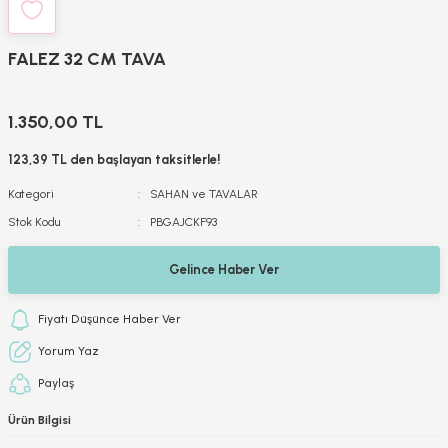
FALEZ 32 CM TAVA
1.350,00 TL
123,39 TL den başlayan taksitlerle!
Kategori
SAHAN ve TAVALAR
Stok Kodu
PBGAJCKF93
Gelince Haber Ver
Fiyatı Düşünce Haber Ver
Yorum Yaz
Paylaş
Ürün Bilgisi