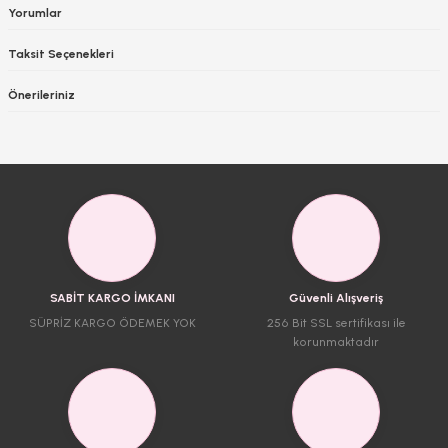
Yorumlar
Taksit Seçenekleri
Önerileriniz
SABİT KARGO İMKANI
Güvenli Alışveriş
SÜPRİZ KARGO ÖDEMEK YOK
256 Bit SSL sertifikası ile
korunmaktadır