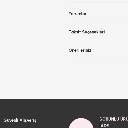
Yorumlar
Taksit Seçenekleri
Önerileriniz
SORUNLU ÜRÜ
Güvenli Alışveriş
İADE