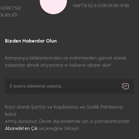
HAFTA İÇİ 6 GÜN 09.00-19.30
 ÜCRETSİZ
OLAYLIĞI
Bizden Haberdar Olun
Kampanya bildirimlerinden ve indirimlerden güncel olarak
haberdar olmak istiyorsanız e-bültene abone olun!
Kayıt olarak Şartlar ve Koşullarımızı ve Gizlilik Politikamızı
kabul
etmiş olursunuz. Devre dışı bırakmak için a-postalarımızdan
Abonelikten Çık
seçeneğine tıklayın.