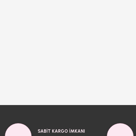
SABİT KARGO İMKANI