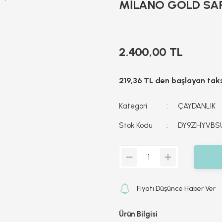
MİLANO GOLD SAP
2.400,00 TL
219,36 TL den başlayan taksi
Kategori
ÇAYDANLIK
Stok Kodu
DY9ZHYVBS
Fiyatı Düşünce Haber Ver
Ürün Bilgisi