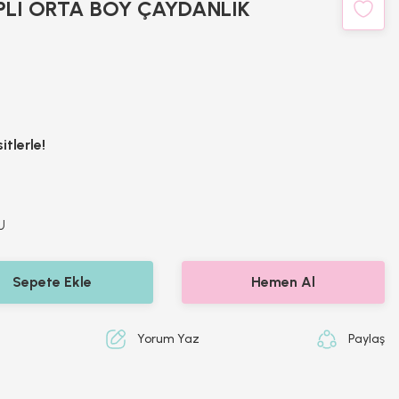
LI ORTA BOY ÇAYDANLIK
tlerle!
U
Sepete Ekle
Hemen Al
Yorum Yaz
Paylaş