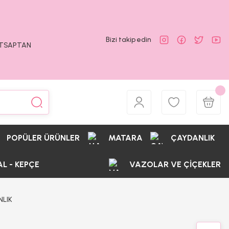
Bizi takip edin
ATSAPTAN
POPÜLER ÜRÜNLER
MATARA
ÇAYDANLIK
AL - KEPÇE
VAZOLAR VE ÇİÇEKLER
NLIK