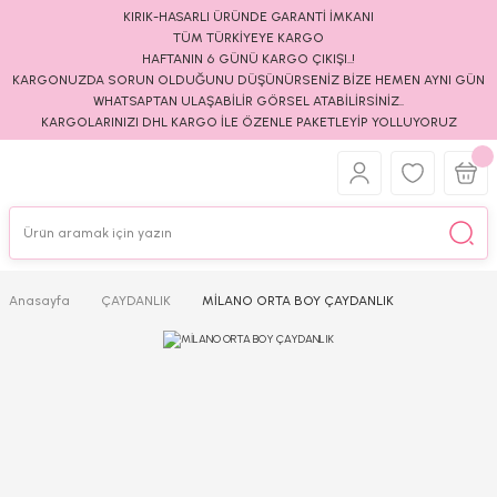
KIRIK-HASARLI ÜRÜNDE GARANTİ İMKANI
TÜM TÜRKİYEYE KARGO
HAFTANIN 6 GÜNÜ KARGO ÇIKIŞI..!
KARGONUZDA SORUN OLDUĞUNU DÜŞÜNÜRSENİZ BİZE HEMEN AYNI GÜN
WHATSAPTAN ULAŞABİLİR GÖRSEL ATABİLİRSİNİZ..
KARGOLARINIZI DHL KARGO İLE ÖZENLE PAKETLEYİP YOLLUYORUZ
Anasayfa
ÇAYDANLIK
MİLANO ORTA BOY ÇAYDANLIK