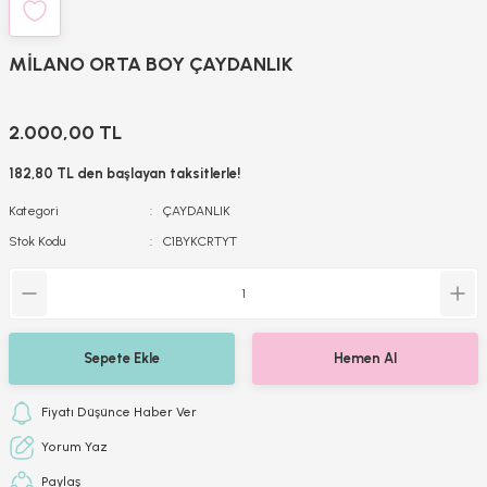
MİLANO ORTA BOY ÇAYDANLIK
2.000,00 TL
182,80 TL den başlayan taksitlerle!
Kategori
ÇAYDANLIK
Stok Kodu
C1BYKCRTYT
Sepete Ekle
Hemen Al
Fiyatı Düşünce Haber Ver
Yorum Yaz
Paylaş