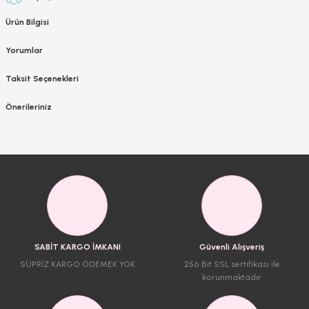
Ürün Bilgisi
Yorumlar
Taksit Seçenekleri
Önerileriniz
SABİT KARGO İMKANI
Güvenli Alışveriş
SÜPRİZ KARGO ÖDEMEK YOK
256 Bit SSL sertifikası ile
korunmaktadır