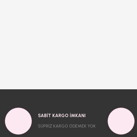
SABİT KARGO İMKANI
SÜPRİZ KARGO ÖDEMEK YOK