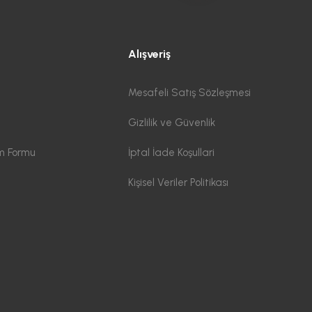
Alışveriş
Mesafeli Satış Sözleşmesi
Gizlilik ve Güvenlik
im Formu
İptal İade Koşullari
Kişisel Veriler Politikası