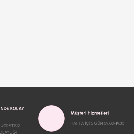
NDE KOLAY
Müşteri Hizmetleri
HAFTA İÇİ 6 GÜN 09.00-19.30
 ÜCRETSİZ
OLAYLIĞI