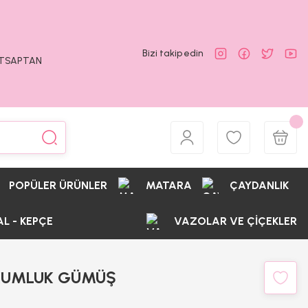
Bizi takip edin
ATSAPTAN
POPÜLER ÜRÜNLER
MATARA
ÇAYDANLIK
AL - KEPÇE
VAZOLAR VE ÇİÇEKLER
KUMLUK GÜMÜŞ