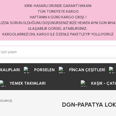
KIRIK-HASARLI ÜRÜNDE GARANTİ İMKANI
TÜM TÜRKİYEYE KARGO
HAFTANIN 6 GÜNÜ KARGO ÇIKIŞI..!
ZDA SORUN OLDUĞUNU DÜŞÜNÜRSENİZ BİZE HEMEN AYNI GÜN WH
ULAŞABİLİR GÖRSEL ATABİLİRSİNİZ..
KARGOLARINIZI DHL KARGO İLE ÖZENLE PAKETLEYİP YOLLUYORUZ
 KALIPLARI
PORSELEN
FİNCAN ÇEŞİTLERİ
YEMEK TAKIMLARI
KAŞIK - ÇAT
DGN-PAPATYA LO