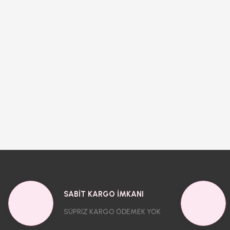
SABİT KARGO İMKANI
SÜPRİZ KARGO ÖDEMEK YOK