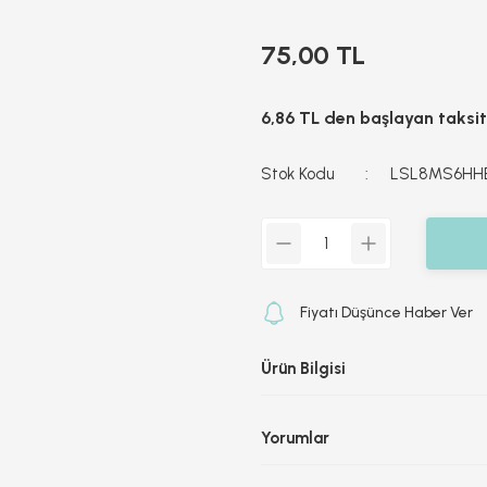
75,00 TL
6,86 TL den başlayan taksitl
Stok Kodu
LSL8MS6HH
Fiyatı Düşünce Haber Ver
Ürün Bilgisi
Yorumlar