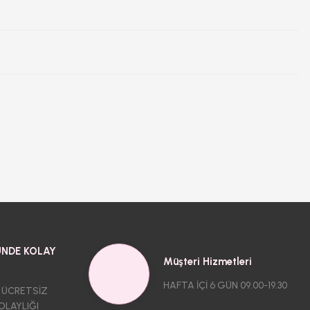
NDE KOLAY
Müşteri Hizmetleri
HAFTA İÇİ 6 GÜN 09.00-19.30
 ÜCRETSİZ
OLAYLIĞI