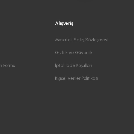
Alışveriş
Mesafeli Satış Sözleşmesi
Gizlilik ve Güvenlik
im Formu
İptal İade Koşullari
Kişisel Veriler Politikası