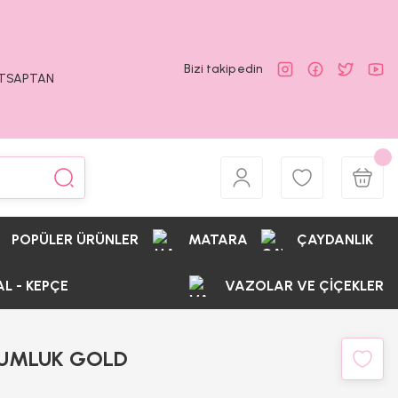
Bizi takip edin
ATSAPTAN
POPÜLER ÜRÜNLER
MATARA
ÇAYDANLIK
AL - KEPÇE
VAZOLAR VE ÇİÇEKLER
KUMLUK GOLD