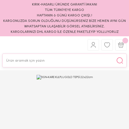
KIRIK-HASARLI ÜRÜNDE GARANTİ İMKANI
TÜM TÜRKİYEYE KARGO
HAFTANIN 6 GÜNÜ KARGO ÇIKIŞI..!
KARGONUZDA SORUN OLDUĞUNU DÜŞÜNÜRSENİZ BİZE HEMEN AYNI GÜN
WHATSAPTAN ULAŞABİLİR GÖRSEL ATABİLİRSİNİZ..
KARGOLARINIZI DHL KARGO İLE ÖZENLE PAKETLEYİP YOLLUYORUZ