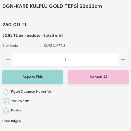
DGN-KARE KULPLU GOLD TEPSİ 22x22cm
250,00 TL
22,85 TL den başlayan taksitlerle!
Stok Kodu
KN9ZGM7TJJ
Sepete Ekle
Hemen Al
Fiyatı Düşünce Haber Ver
Yorum Yaz
Paylaş
Ürün Bilgisi