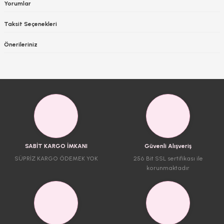
Yorumlar
Taksit Seçenekleri
Önerileriniz
SABİT KARGO İMKANI
Güvenli Alışveriş
SÜPRİZ KARGO ÖDEMEK YOK
256 Bit SSL sertifikası ile
korunmaktadır