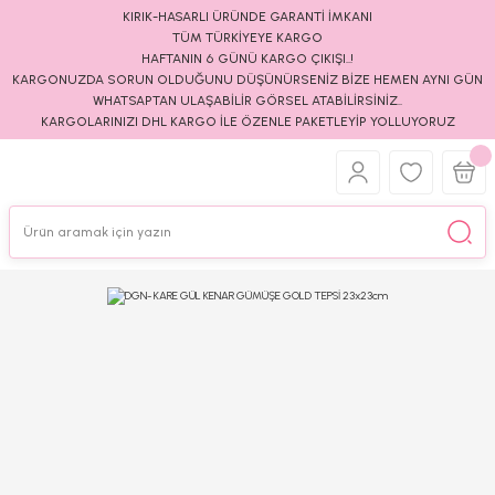
KIRIK-HASARLI ÜRÜNDE GARANTİ İMKANI
TÜM TÜRKİYEYE KARGO
HAFTANIN 6 GÜNÜ KARGO ÇIKIŞI..!
KARGONUZDA SORUN OLDUĞUNU DÜŞÜNÜRSENİZ BİZE HEMEN AYNI GÜN
WHATSAPTAN ULAŞABİLİR GÖRSEL ATABİLİRSİNİZ..
KARGOLARINIZI DHL KARGO İLE ÖZENLE PAKETLEYİP YOLLUYORUZ