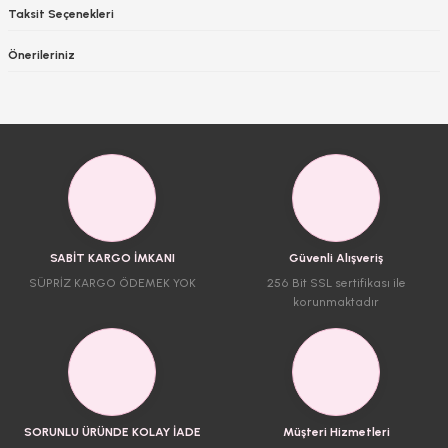
Taksit Seçenekleri
Önerileriniz
SABİT KARGO İMKANI
Güvenli Alışveriş
SÜPRİZ KARGO ÖDEMEK YOK
256 Bit SSL sertifikası ile
korunmaktadır
SORUNLU ÜRÜNDE KOLAY İADE
Müşteri Hizmetleri