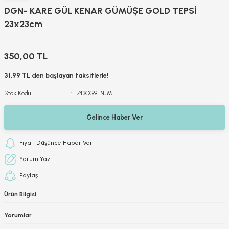
DGN- KARE GÜL KENAR GÜMÜŞE GOLD TEPSİ
23x23cm
350,00 TL
31,99 TL den başlayan taksitlerle!
Stok Kodu
743CG9FNJM
Gelince Haber Ver
Fiyatı Düşünce Haber Ver
Yorum Yaz
Paylaş
Ürün Bilgisi
Yorumlar