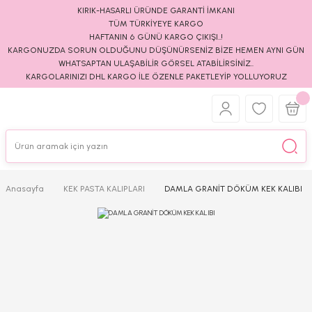
KIRIK-HASARLI ÜRÜNDE GARANTİ İMKANI
TÜM TÜRKİYEYE KARGO
HAFTANIN 6 GÜNÜ KARGO ÇIKIŞI..!
KARGONUZDA SORUN OLDUĞUNU DÜŞÜNÜRSENİZ BİZE HEMEN AYNI GÜN
WHATSAPTAN ULAŞABİLİR GÖRSEL ATABİLİRSİNİZ..
KARGOLARINIZI DHL KARGO İLE ÖZENLE PAKETLEYİP YOLLUYORUZ
Anasayfa
KEK PASTA KALIPLARI
DAMLA GRANİT DÖKÜM KEK KALIBI