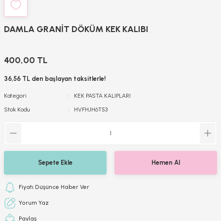
DAMLA GRANİT DÖKÜM KEK KALIBI
400,00 TL
36,56 TL den başlayan taksitlerle!
Kategori
KEK PASTA KALIPLARI
Stok Kodu
HVFHJH6T53
Sepete Ekle
Hemen Al
Fiyatı Düşünce Haber Ver
Yorum Yaz
Paylaş