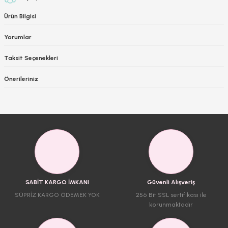
Ürün Bilgisi
Yorumlar
Taksit Seçenekleri
Önerileriniz
SABİT KARGO İMKANI
Güvenli Alışveriş
SÜPRİZ KARGO ÖDEMEK YOK
256 Bit SSL sertifikası ile
korunmaktadır