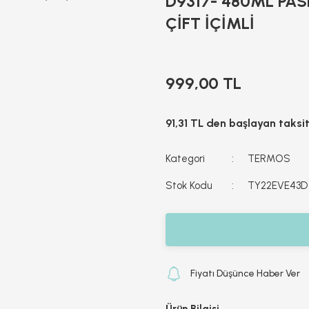
D9317- 480ML PA
ÇİFT İÇİMLİ
999,00 TL
91,31 TL den başlayan taksit
Kategori
TERMOS
Stok Kodu
TY22EVE43D
Fiyatı Düşünce Haber Ver