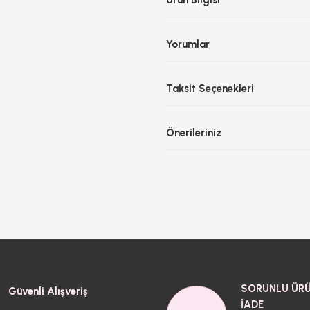
Ürün Bilgisi
Yorumlar
Taksit Seçenekleri
Önerileriniz
SORUNLU ÜRÜ
Güvenli Alışveriş
İADE