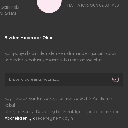
HAFTA İÇİ 6 GÜN 09.00-19.30
 ÜCRETSİZ
OLAYLIĞI
Bizden Haberdar Olun
Kampanya bildirimlerinden ve indirimlerden güncel olarak
haberdar olmak istiyorsanız e-bültene abone olun!
Kayıt olarak Şartlar ve Koşullarımızı ve Gizlilik Politikamızı
kabul
etmiş olursunuz. Devre dışı bırakmak için a-postalarımızdan
Abonelikten Çık
seçeneğine tıklayın.