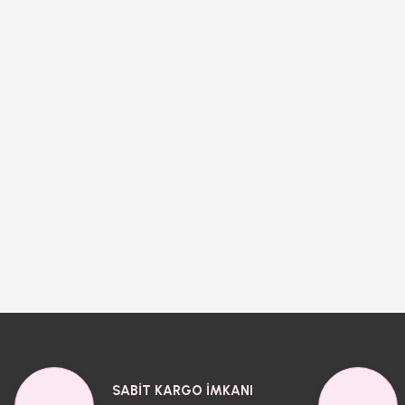
SABİT KARGO İMKANI