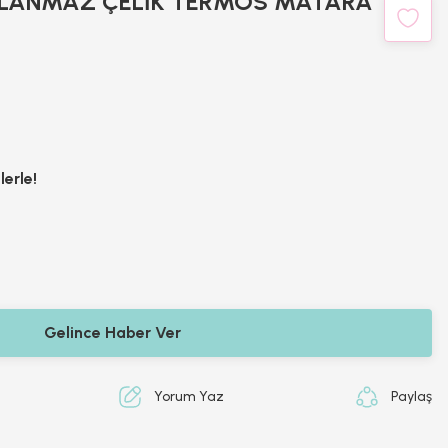
SLANMAZ ÇELİK TERMOS MATARA
lerle!
Gelince Haber Ver
Yorum Yaz
Paylaş