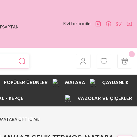
Bizi takip edin
ATSAPTAN
POPÜLER ÜRÜNLER
MATARA
ÇAYDANLIK
AL - KEPÇE
VAZOLAR VE ÇİÇEKLER
MATARA ÇİFT İÇİMLİ