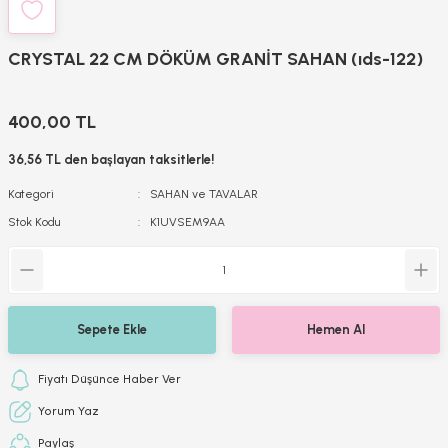
CRYSTAL 22 CM DÖKÜM GRANİT SAHAN (ıds-122)
400,00 TL
36,56 TL den başlayan taksitlerle!
Kategori
SAHAN ve TAVALAR
Stok Kodu
K1UVSEM9AA
Sepete Ekle
Hemen Al
Fiyatı Düşünce Haber Ver
Yorum Yaz
Paylaş