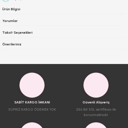
Ürün Bilgisi
Yorumlar
Taksit Seçenekleri
Önerileriniz
SABİT KARGO İMKANI
Güvenli Alışveriş
SÜPRİZ KARGO ÖDEMEK YOK
256 Bit SSL sertifikası ile
korunmaktadır