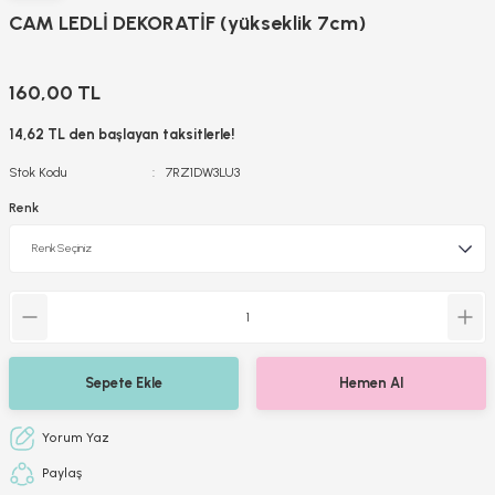
CAM LEDLİ DEKORATİF (yükseklik 7cm)
160,00 TL
14,62 TL den başlayan taksitlerle!
Stok Kodu
7RZ1DW3LU3
Renk
Sepete Ekle
Hemen Al
Yorum Yaz
Paylaş