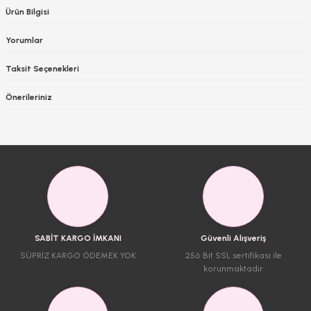
Ürün Bilgisi
Yorumlar
Taksit Seçenekleri
Önerileriniz
SABİT KARGO İMKANI
Güvenli Alışveriş
SÜPRİZ KARGO ÖDEMEK YOK
256 Bit SSL sertifikası ile
korunmaktadır