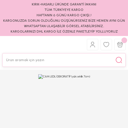
KIRIK-HASARLI ÜRÜNDE GARANTİ İMKANI
TÜM TÜRKİYEYE KARGO
HAFTANIN 6 GÜNÜ KARGO ÇIKIŞI..!
KARGONUZDA SORUN OLDUĞUNU DÜŞÜNÜRSENİZ BİZE HEMEN AYNI GÜN
WHATSAPTAN ULAŞABİLİR GÖRSEL ATABİLİRSİNİZ..
KARGOLARINIZI DHL KARGO İLE ÖZENLE PAKETLEYİP YOLLUYORUZ