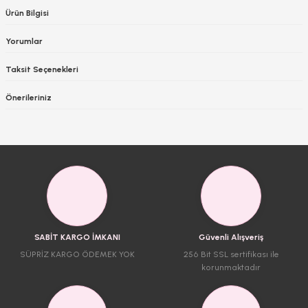
Ürün Bilgisi
Yorumlar
Taksit Seçenekleri
Önerileriniz
SABİT KARGO İMKANI
Güvenli Alışveriş
SÜPRİZ KARGO ÖDEMEK YOK
256 Bit SSL sertifikası ile
korunmaktadır