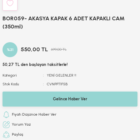
BOR059- AKASYA KAPAK 6 ADET KAPAKLI CAM
(350ml)
550,00 TL
699,00 TL
%21
50,27 TL den başlayan taksitlerle!
Kategori
YENİ GELENLER !!
Stok Kodu
CVNPPT1F5B
Gelince Haber Ver
Fiyatı Düşünce Haber Ver
Yorum Yaz
Paylaş