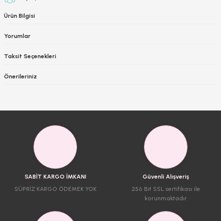
Ürün Bilgisi
Yorumlar
Taksit Seçenekleri
Önerileriniz
SABİT KARGO İMKANI
Güvenli Alışveriş
SÜPRİZ KARGO ÖDEMEK YOK
256 Bit SSL sertifikası ile
korunmaktadır