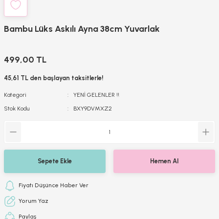
Bambu Lüks Askılı Ayna 38cm Yuvarlak
499,00 TL
45,61 TL den başlayan taksitlerle!
Kategori
YENİ GELENLER !!
Stok Kodu
BXY9DVMXZ2
Sepete Ekle
Hemen Al
Fiyatı Düşünce Haber Ver
Yorum Yaz
Paylaş