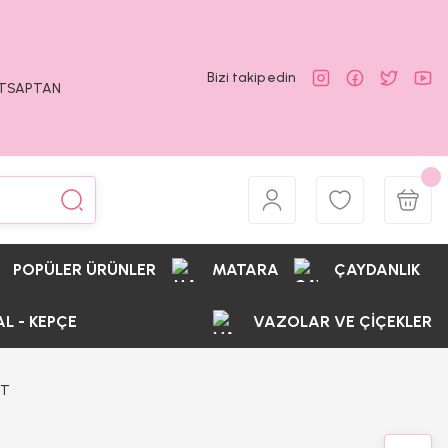
Bizi takip edin
ATSAPTAN
POPÜLER ÜRÜNLER
MATARA
ÇAYDANLIK
AL - KEPÇE
VAZOLAR VE ÇİÇEKLER
ET