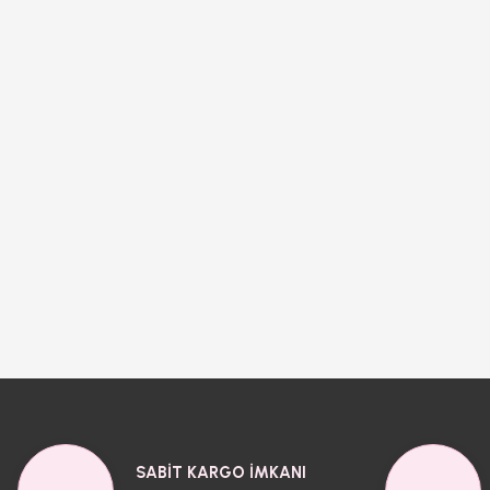
SABİT KARGO İMKANI