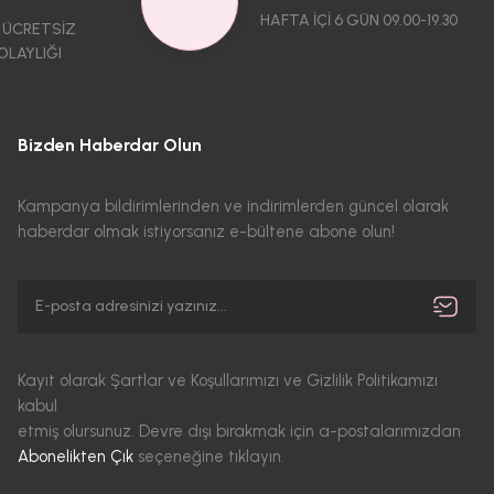
HAFTA İÇİ 6 GÜN 09.00-19.30
 ÜCRETSİZ
OLAYLIĞI
Bizden Haberdar Olun
Kampanya bildirimlerinden ve indirimlerden güncel olarak
haberdar olmak istiyorsanız e-bültene abone olun!
Kayıt olarak Şartlar ve Koşullarımızı ve Gizlilik Politikamızı
kabul
etmiş olursunuz. Devre dışı bırakmak için a-postalarımızdan
Abonelikten Çık
seçeneğine tıklayın.