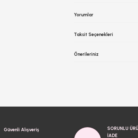
Yorumlar
Taksit Seçenekleri
Önerileriniz
SORUNLU ÜRÜ
Güvenli Alışveriş
İADE