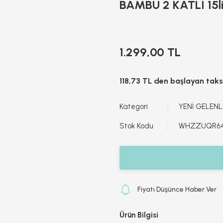
BAMBU 2 KATLI 15
1.299,00 TL
118,73 TL den başlayan taksi
Kategori
YENİ GELENLE
Stok Kodu
WHZZUQR6
Fiyatı Düşünce Haber Ver
Ürün Bilgisi