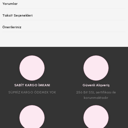
Yorumlar
Taksit Seçenekleri
Önerileriniz
SABİT KARGO İMKANI
Güvenli Alışveriş
SÜPRİZ KARGO ÖDEMEK YOK
256 Bit SSL sertifikası ile
korunmaktadır