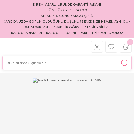
KIRIK-HASARLI ÜRÜNDE GARANTİ İMKANI
TÜM TÜRKİYEYE KARGO
HAFTANIN 6 GÜNÜ KARGO ÇIKIŞI..!
KARGONUZDA SORUN OLDUĞUNU DÜŞÜNÜRSENİZ BİZE HEMEN AYNI GÜN
WHATSAPTAN ULAŞABİLİR GÖRSEL ATABİLİRSİNİZ..
KARGOLARINIZI DHL KARGO İLE ÖZENLE PAKETLEYİP YOLLUYORUZ