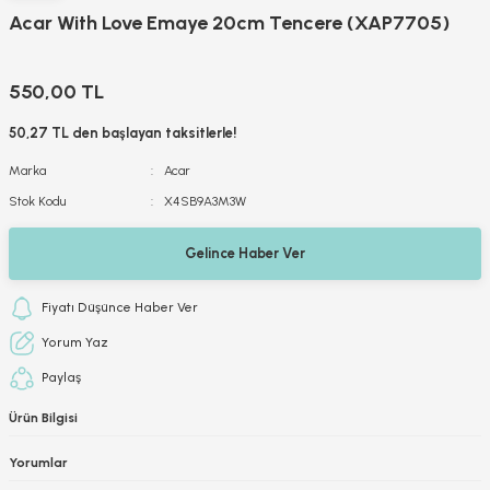
Acar With Love Emaye 20cm Tencere (XAP7705)
550,00 TL
50,27 TL den başlayan taksitlerle!
Marka
Acar
Stok Kodu
X4SB9A3M3W
Gelince Haber Ver
Fiyatı Düşünce Haber Ver
Yorum Yaz
Paylaş
Ürün Bilgisi
Yorumlar