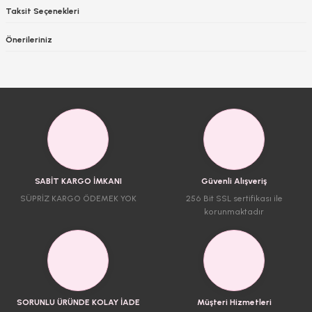
Taksit Seçenekleri
Önerileriniz
SABİT KARGO İMKANI
Güvenli Alışveriş
SÜPRİZ KARGO ÖDEMEK YOK
256 Bit SSL sertifikası ile
korunmaktadır
SORUNLU ÜRÜNDE KOLAY İADE
Müşteri Hizmetleri