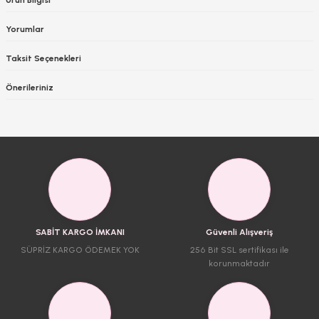
Yorumlar
Taksit Seçenekleri
Önerileriniz
SABİT KARGO İMKANI
Güvenli Alışveriş
SÜPRİZ KARGO ÖDEMEK YOK
256 Bit SSL sertifikası ile
korunmaktadır