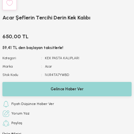
Acar Şeflerin Tercihi Derin Kek Kalıbı
650,00 TL
59,41 TL den başlayan taksitlerle!
Kategori
KEK PASTA KALIPLARI
Marka
Acar
Stok Kodu
1VJR4TA7YWBD
Gelince Haber Ver
Fiyatı Düşünce Haber Ver
Yorum Yaz
Paylaş
Ürün Bilgisi