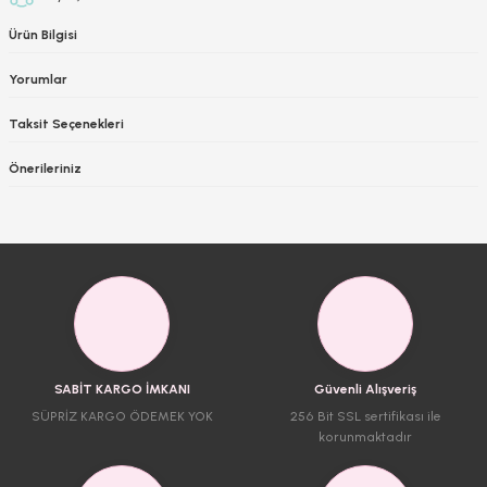
Ürün Bilgisi
Yorumlar
Taksit Seçenekleri
Önerileriniz
SABİT KARGO İMKANI
Güvenli Alışveriş
SÜPRİZ KARGO ÖDEMEK YOK
256 Bit SSL sertifikası ile
korunmaktadır