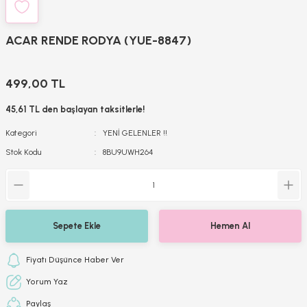
ACAR RENDE RODYA (YUE-8847)
499,00 TL
45,61 TL den başlayan taksitlerle!
Kategori
YENİ GELENLER !!
Stok Kodu
8BU9UWH264
Sepete Ekle
Hemen Al
Fiyatı Düşünce Haber Ver
Yorum Yaz
Paylaş