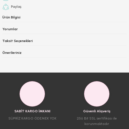
Paylaş
Ürün Bilgisi
Yorumlar
Taksit Seçenekleri
Önerileriniz
SABİT KARGO İMKANI
Güvenli Alışveriş
SÜPRİZ KARGO ÖDEMEK YOK
256 Bit SSL sertifikası ile
korunmaktadır