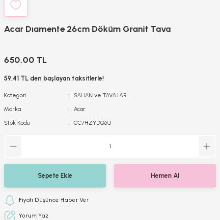
Acar Dıamente 26cm Döküm Granit Tava
650,00 TL
59,41 TL den başlayan taksitlerle!
Kategori
SAHAN ve TAVALAR
Marka
Acar
Stok Kodu
CC7HZYDQ6U
Sepete Ekle
Hemen Al
Fiyatı Düşünce Haber Ver
Yorum Yaz