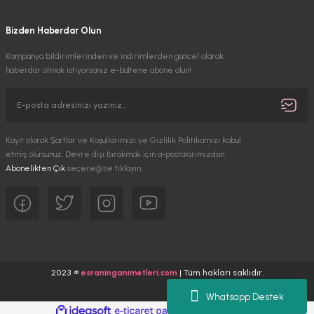
Bizden Haberdar Olun
Kampanya bildirimlerinden ve indirimlerden güncel olarak
haberdar olmak istiyorsanız e-bültene abone olun!
Kayıt olarak Şartlar ve Koşullarımızı ve Gizlilik Politikamızı kabul
etmiş olursunuz. Devre dışı bırakmak için a-postalarımızdan
Abonelikten Çık
seçeneğine tıklayın.
2023 ®
esraninganimetleri.com
| Tüm hakları saklıdır.
Whatsapp Destek
ideasoft
ile
e-