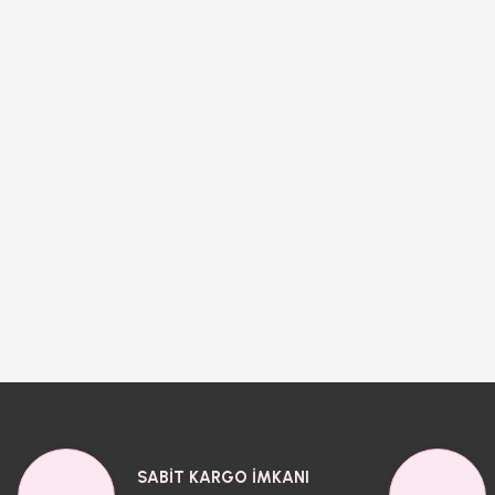
SABİT KARGO İMKANI