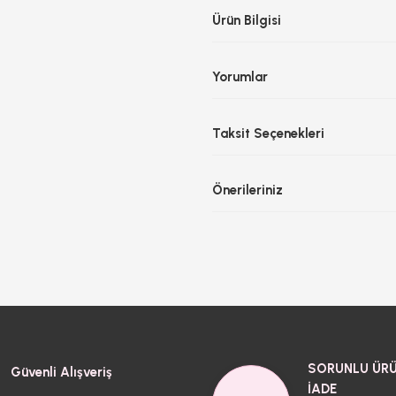
Ürün Bilgisi
Yorumlar
Taksit Seçenekleri
Önerileriniz
SORUNLU ÜRÜ
Güvenli Alışveriş
İADE