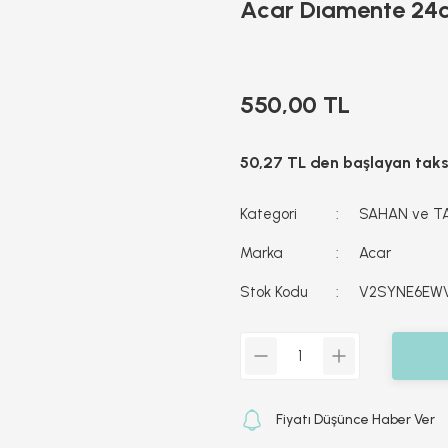
Acar Dıamente 24
550,00 TL
50,27 TL den başlayan taksi
Kategori
SAHAN ve T
Marka
Acar
Stok Kodu
V2SYNE6EW
Fiyatı Düşünce Haber Ver