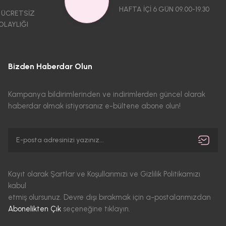
HAFTA İÇİ 6 GÜN 09.00-19.30
 ÜCRETSİZ
OLAYLIĞI
Bizden Haberdar Olun
Kampanya bildirimlerinden ve indirimlerden güncel olarak
haberdar olmak istiyorsanız e-bültene abone olun!
Kayıt olarak Şartlar ve Koşullarımızı ve Gizlilik Politikamızı
kabul
etmiş olursunuz. Devre dışı bırakmak için a-postalarımızdan
Abonelikten Çık
seçeneğine tıklayın.