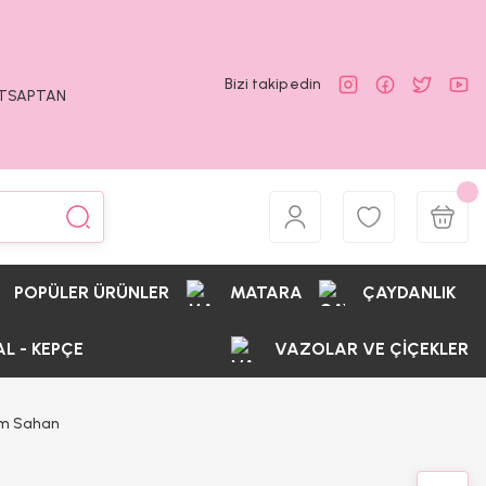
Bizi takip edin
ATSAPTAN
POPÜLER ÜRÜNLER
MATARA
ÇAYDANLIK
AL - KEPÇE
VAZOLAR VE ÇİÇEKLER
cm Sahan