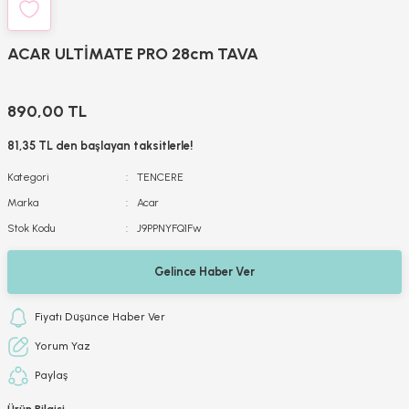
ACAR ULTİMATE PRO 28cm TAVA
890,00 TL
81,35 TL den başlayan taksitlerle!
Kategori
TENCERE
Marka
Acar
Stok Kodu
J9PPNYFQ1Fw
Gelince Haber Ver
Fiyatı Düşünce Haber Ver
Yorum Yaz
Paylaş
Ürün Bilgisi