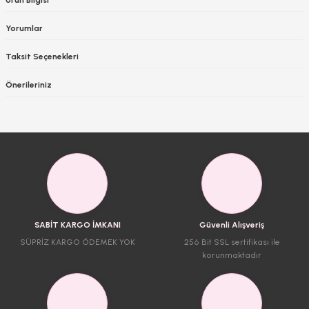
Yorumlar
Taksit Seçenekleri
Önerileriniz
SABİT KARGO İMKANI
Güvenli Alışveriş
SÜPRİZ KARGO ÖDEMEK YOK
256 Bit SSL sertifikası ile
korunmaktadır