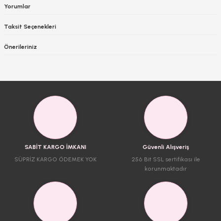
Yorumlar
Taksit Seçenekleri
Önerileriniz
SABİT KARGO İMKANI
Güvenli Alışveriş
SÜPRİZ KARGO ÖDEMEK YOK
256 Bit SSL sertifikası ile
korunmaktadır