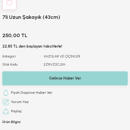
7li Uzun Şakayık (43cm)
250,00 TL
22,85 TL den başlayan taksitlerle!
Kategori
VAZOLAR VE ÇİÇEKLER
Stok Kodu
2ZRVZ2CJ2H
Gelince Haber Ver
Fiyatı Düşünce Haber Ver
Yorum Yaz
Paylaş
Ürün Bilgisi