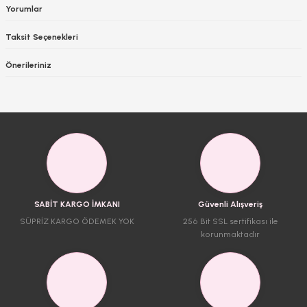
Yorumlar
Taksit Seçenekleri
Önerileriniz
SABİT KARGO İMKANI
Güvenli Alışveriş
SÜPRİZ KARGO ÖDEMEK YOK
256 Bit SSL sertifikası ile
korunmaktadır