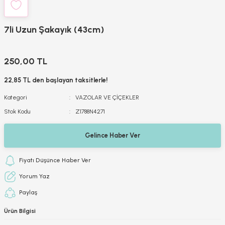
7li Uzun Şakayık (43cm)
250,00 TL
22,85 TL den başlayan taksitlerle!
Kategori
VAZOLAR VE ÇİÇEKLER
Stok Kodu
Z1788N4271
Gelince Haber Ver
Fiyatı Düşünce Haber Ver
Yorum Yaz
Paylaş
Ürün Bilgisi