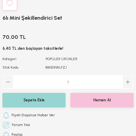
6lı Mini Şekillendirici Set
70,00 TL
6,40 TL den başlayan taksitlerle!
Kategori
POPÜLER ÜRÜNLER
Stok Kodu
8W35RWLFZJ
Sepete Ekle
Hemen Al
Fiyatı Düşünce Haber Ver
Yorum Yaz
Paylaş