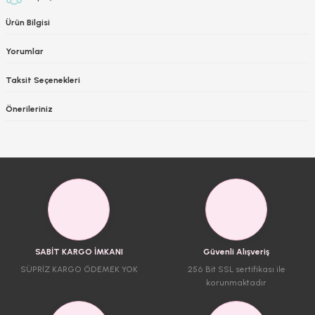
Ürün Bilgisi
Yorumlar
Taksit Seçenekleri
Önerileriniz
SABİT KARGO İMKANI
Güvenli Alışveriş
SÜPRİZ KARGO ÖDEMEK YOK
256 Bit SSL sertifikası ile
korunmaktadır