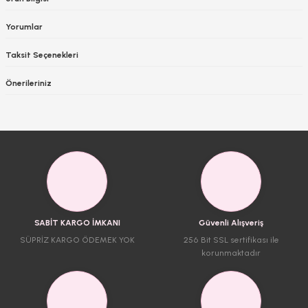
Yorumlar
Taksit Seçenekleri
Önerileriniz
SABİT KARGO İMKANI
Güvenli Alışveriş
SÜPRİZ KARGO ÖDEMEK YOK
256 Bit SSL sertifikası ile
korunmaktadır