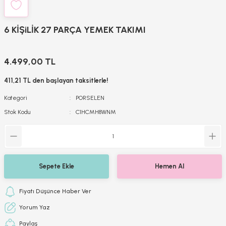
6 KİŞiLİK 27 PARÇA YEMEK TAKIMI
4.499,00 TL
411,21 TL den başlayan taksitlerle!
Kategori
PORSELEN
Stok Kodu
C1HCMH8WNM
Sepete Ekle
Hemen Al
Fiyatı Düşünce Haber Ver
Yorum Yaz
Paylaş