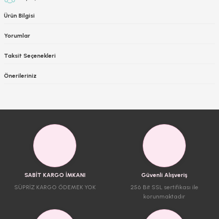
Ürün Bilgisi
Yorumlar
Taksit Seçenekleri
Önerileriniz
SABİT KARGO İMKANI
Güvenli Alışveriş
SÜPRİZ KARGO ÖDEMEK YOK
256 Bit SSL sertifikası ile
korunmaktadır