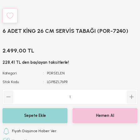
6 ADET KİNG 26 CM SERVİS TABAĞI (POR-7240)
2.499,00 TL
228,41 TL den başlayan taksitlerle!
Kategori
PORSELEN
Stok Kodu
LGPBZL76PR
Sepete Ekle
Hemen Al
Fiyatı Düşünce Haber Ver