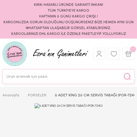
KIRIK-HASARLI ÜRÜNDE GARANTİ İMKANI
TÜM TÜRKİYEYE KARGO
HAFTANIN 6 GÜNÜ KARGO ÇIKIŞI..!
KARGONUZDA SORUN OLDUĞUNU DÜŞÜNÜRSENİZ BİZE HEMEN AYNI GÜN
WHATSAPTAN ULAŞABİLİR GÖRSEL ATABİLİRSİNİZ..
KARGOLARINIZI DHL KARGO İLE ÖZENLE PAKETLEYİP YOLLUYORUZ
Anasayfa
PORSELEN
6 ADET KİNG 26 CM SERVİS TABAĞI (POR-7240