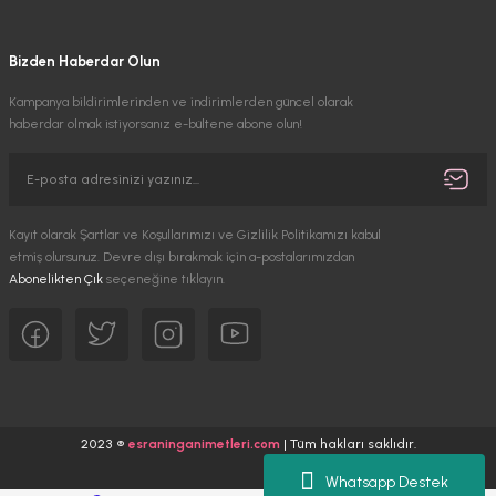
Bizden Haberdar Olun
Kampanya bildirimlerinden ve indirimlerden güncel olarak
haberdar olmak istiyorsanız e-bültene abone olun!
Kayıt olarak Şartlar ve Koşullarımızı ve Gizlilik Politikamızı kabul
etmiş olursunuz. Devre dışı bırakmak için a-postalarımızdan
Abonelikten Çık
seçeneğine tıklayın.
2023 ®
esraninganimetleri.com
| Tüm hakları saklıdır.
Whatsapp Destek