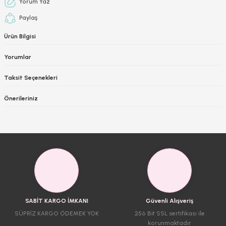
Yorum Yaz
Paylaş
Ürün Bilgisi
Yorumlar
Taksit Seçenekleri
Önerileriniz
SABİT KARGO İMKANI
Güvenli Alışveriş
SÜPRİZ KARGO ÖDEMEK YOK
256 Bit SSL sertifikası ile
korunmaktadır