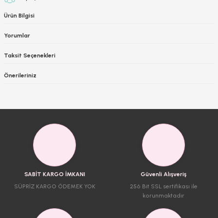
Ürün Bilgisi
Yorumlar
Taksit Seçenekleri
Önerileriniz
SABİT KARGO İMKANI
Güvenli Alışveriş
SÜPRİZ KARGO ÖDEMEK YOK
256 Bit SSL sertifikası ile
korunmaktadır