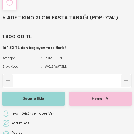
6 ADET KİNG 21 CM PASTA TABAĞI (POR-7241)
1.800,00 TL
164,52 TL den başlayan taksitlerle!
Kategori
PORSELEN
Stok Kodu
WKJ2AMT5LN
Sepete Ekle
Hemen Al
Fiyatı Düşünce Haber Ver
Yorum Yaz
Paylaş