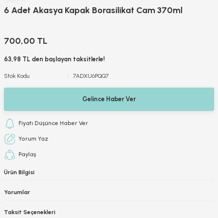
6 Adet Akasya Kapak Borasilikat Cam 370ml
700,00 TL
63,98 TL den başlayan taksitlerle!
Stok Kodu
7ADXU6PQQ7
Gelince Haber Ver
Fiyatı Düşünce Haber Ver
Yorum Yaz
Paylaş
Ürün Bilgisi
Yorumlar
Taksit Seçenekleri