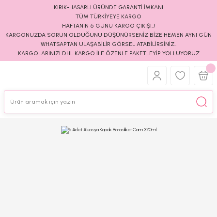
KIRIK-HASARLI ÜRÜNDE GARANTİ İMKANI
TÜM TÜRKİYEYE KARGO
HAFTANIN 6 GÜNÜ KARGO ÇIKIŞI..!
KARGONUZDA SORUN OLDUĞUNU DÜŞÜNÜRSENİZ BİZE HEMEN AYNI GÜN
WHATSAPTAN ULAŞABİLİR GÖRSEL ATABİLİRSİNİZ..
KARGOLARINIZI DHL KARGO İLE ÖZENLE PAKETLEYİP YOLLUYORUZ