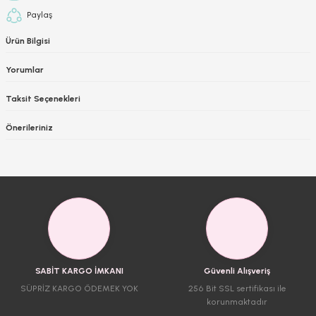
Paylaş
Ürün Bilgisi
Yorumlar
Taksit Seçenekleri
Önerileriniz
SABİT KARGO İMKANI
Güvenli Alışveriş
SÜPRİZ KARGO ÖDEMEK YOK
256 Bit SSL sertifikası ile
korunmaktadır