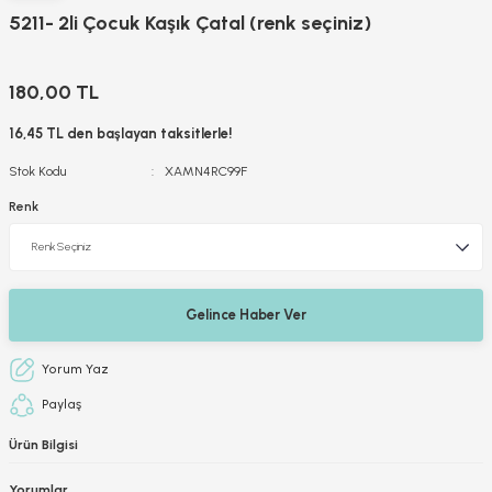
5211- 2li Çocuk Kaşık Çatal (renk seçiniz)
180,00 TL
16,45 TL den başlayan taksitlerle!
Stok Kodu
XAMN4RC99F
Renk
Gelince Haber Ver
Yorum Yaz
Paylaş
Ürün Bilgisi
Yorumlar