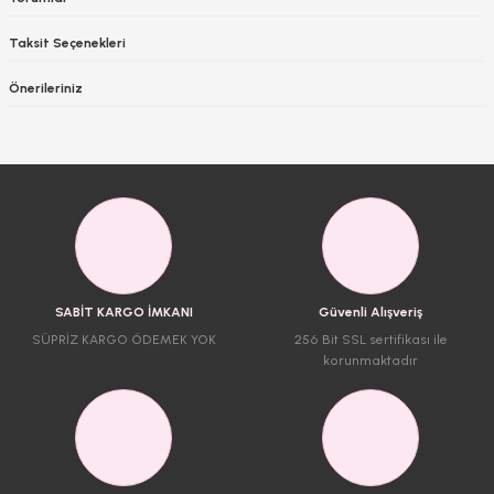
Taksit Seçenekleri
Önerileriniz
SABİT KARGO İMKANI
Güvenli Alışveriş
SÜPRİZ KARGO ÖDEMEK YOK
256 Bit SSL sertifikası ile
korunmaktadır