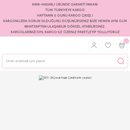
KIRIK-HASARLI ÜRÜNDE GARANTİ İMKANI
TÜM TÜRKİYEYE KARGO
HAFTANIN 6 GÜNÜ KARGO ÇIKIŞI..!
KARGONUZDA SORUN OLDUĞUNU DÜŞÜNÜRSENİZ BİZE HEMEN AYNI GÜN
WHATSAPTAN ULAŞABİLİR GÖRSEL ATABİLİRSİNİZ..
KARGOLARINIZI DHL KARGO İLE ÖZENLE PAKETLEYİP YOLLUYORUZ