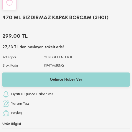
470 ML SIZDIRMAZ KAPAK BORCAM (3H01)
299,00 TL
27,33 TL den başlayan taksitlerle!
Kategori
YENİ GELENLER !!
Stok Kodu
KP4TA61RNQ
Gelince Haber Ver
Fiyatı Düşünce Haber Ver
Yorum Yaz
Paylaş
Ürün Bilgisi