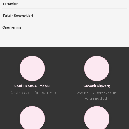
Yorumlar
Taksit Seçenekleri
Önerileriniz
SABİT KARGO İMKANI
Güvenli Alışveriş
SÜPRİZ KARGO ÖDEMEK YOK
256 Bit SSL sertifikası ile
korunmaktadır