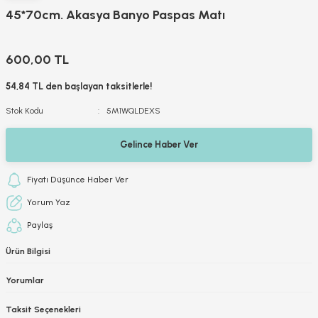
45*70cm. Akasya Banyo Paspas Matı
600,00 TL
54,84 TL den başlayan taksitlerle!
Stok Kodu
5M1WQLDEXS
Gelince Haber Ver
Fiyatı Düşünce Haber Ver
Yorum Yaz
Paylaş
Ürün Bilgisi
Yorumlar
Taksit Seçenekleri