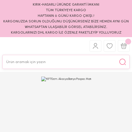
KIRIK-HASARLI ÜRÜNDE GARANTİ İMKANI
TÜM TÜRKİYEYE KARGO
HAFTANIN 6 GÜNÜ KARGO ÇIKIŞI..!
KARGONUZDA SORUN OLDUĞUNU DÜŞÜNÜRSENİZ BİZE HEMEN AYNI GÜN
WHATSAPTAN ULAŞABİLİR GÖRSEL ATABİLİRSİNİZ..
KARGOLARINIZI DHL KARGO İLE ÖZENLE PAKETLEYİP YOLLUYORUZ