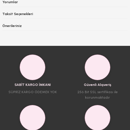
Yorumlar
Taksit Seçenekleri
Önerileriniz
SABİT KARGO İMKANI
Güvenli Alışveriş
SÜPRİZ KARGO ÖDEMEK YOK
256 Bit SSL sertifikası ile
korunmaktadır