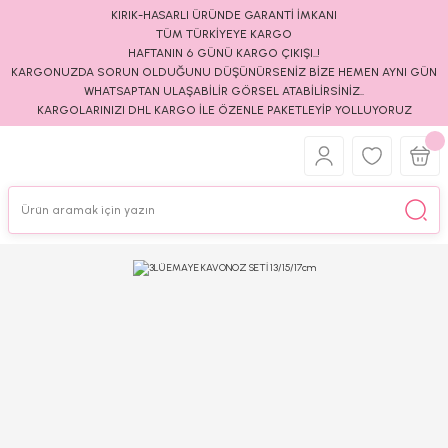
KIRIK-HASARLI ÜRÜNDE GARANTİ İMKANI
TÜM TÜRKİYEYE KARGO
HAFTANIN 6 GÜNÜ KARGO ÇIKIŞI..!
KARGONUZDA SORUN OLDUĞUNU DÜŞÜNÜRSENİZ BİZE HEMEN AYNI GÜN
WHATSAPTAN ULAŞABİLİR GÖRSEL ATABİLİRSİNİZ..
KARGOLARINIZI DHL KARGO İLE ÖZENLE PAKETLEYİP YOLLUYORUZ