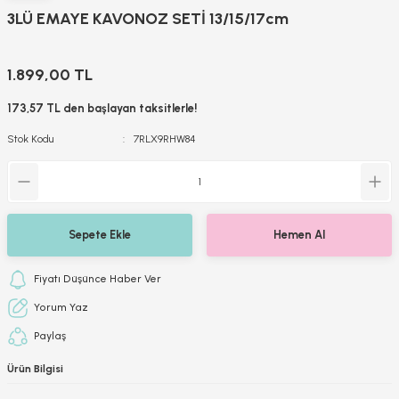
3LÜ EMAYE KAVONOZ SETİ 13/15/17cm
1.899,00 TL
173,57 TL den başlayan taksitlerle!
Stok Kodu
7RLX9RHW84
Sepete Ekle
Hemen Al
Fiyatı Düşünce Haber Ver
Yorum Yaz
Paylaş
Ürün Bilgisi