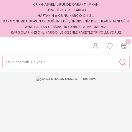
KIRIK-HASARLI ÜRÜNDE GARANTİ İMKANI
TÜM TÜRKİYEYE KARGO
HAFTANIN 6 GÜNÜ KARGO ÇIKIŞI..!
KARGONUZDA SORUN OLDUĞUNU DÜŞÜNÜRSENİZ BİZE HEMEN AYNI GÜN
WHATSAPTAN ULAŞABİLİR GÖRSEL ATABİLİRSİNİZ..
KARGOLARINIZI DHL KARGO İLE ÖZENLE PAKETLEYİP YOLLUYORUZ