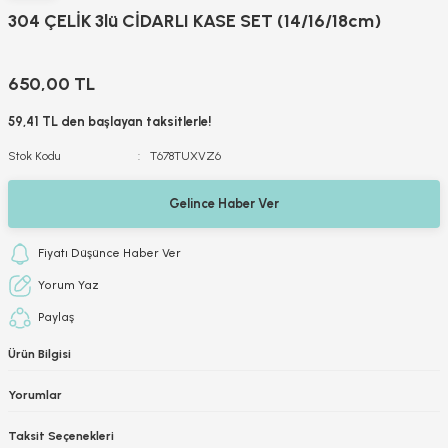
304 ÇELİK 3lü CİDARLI KASE SET (14/16/18cm)
650,00 TL
59,41 TL den başlayan taksitlerle!
Stok Kodu
T678TUXVZ6
Gelince Haber Ver
Fiyatı Düşünce Haber Ver
Yorum Yaz
Paylaş
Ürün Bilgisi
Yorumlar
Taksit Seçenekleri