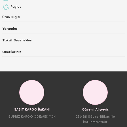
Paylaş
Ürün Bilgisi
Yorumlar
Taksit Seçenekleri
Önerileriniz
SABİT KARGO İMKANI
Güvenli Alışveriş
SÜPRİZ KARGO ÖDEMEK YOK
256 Bit SSL sertifikası ile
korunmaktadır