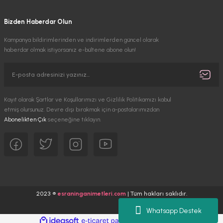
Bizden Haberdar Olun
Kampanya bildirimlerinden ve indirimlerden güncel olarak
haberdar olmak istiyorsanız e-bültene abone olun!
Kayıt olarak Şartlar ve Koşullarımızı ve Gizlilik Politikamızı kabul
etmiş olursunuz. Devre dışı bırakmak için a-postalarımızdan
Abonelikten Çık
seçeneğine tıklayın.
2023 ®
esraninganimetleri.com
| Tüm hakları saklıdır.
Whatsapp Destek
ideasoft
ile
e-