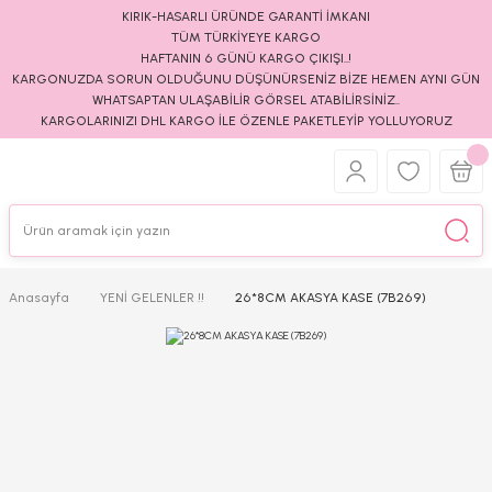
KIRIK-HASARLI ÜRÜNDE GARANTİ İMKANI
TÜM TÜRKİYEYE KARGO
HAFTANIN 6 GÜNÜ KARGO ÇIKIŞI..!
KARGONUZDA SORUN OLDUĞUNU DÜŞÜNÜRSENİZ BİZE HEMEN AYNI GÜN
WHATSAPTAN ULAŞABİLİR GÖRSEL ATABİLİRSİNİZ..
KARGOLARINIZI DHL KARGO İLE ÖZENLE PAKETLEYİP YOLLUYORUZ
Anasayfa
YENİ GELENLER !!
26*8CM AKASYA KASE (7B269)