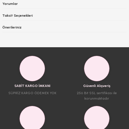
Yorumlar
Taksit Seçenekleri
Önerileriniz
SABİT KARGO İMKANI
Güvenli Alışveriş
SÜPRİZ KARGO ÖDEMEK YOK
256 Bit SSL sertifikası ile
korunmaktadır