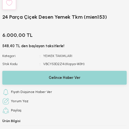
24 Parça Çiçek Desen Yemek Tkm (mien153)
6.000,00 TL
548,40 TL den başlayan taksitlerle!
Kategori
YEMEK TAKIMLARI
Stok Kodu
VBCY53D2Z4i(Kopya-W3H)
Gelince Haber Ver
Fiyatı Düşünce Haber Ver
Yorum Yaz
Paylaş
Ürün Bilgisi