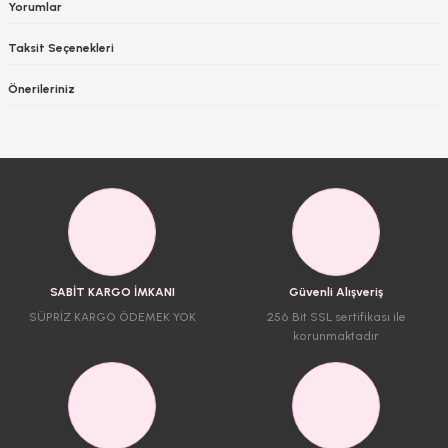
Yorumlar
Taksit Seçenekleri
Önerileriniz
SABİT KARGO İMKANI
Güvenli Alışveriş
SÜPRİZ KARGO ÖDEMEK YOK
256 Bit SSL sertifikası ile
korunmaktadır