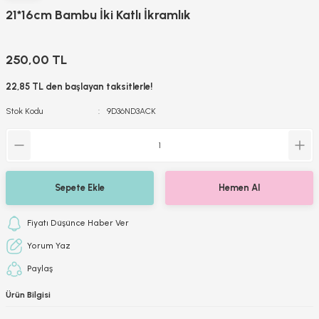
21*16cm Bambu İki Katlı İkramlık
250,00 TL
22,85 TL den başlayan taksitlerle!
Stok Kodu
9D36ND3ACK
Sepete Ekle
Hemen Al
Fiyatı Düşünce Haber Ver
Yorum Yaz
Paylaş
Ürün Bilgisi