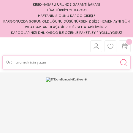
KIRIK-HASARLI ÜRÜNDE GARANTİ İMKANI
TÜM TÜRKİYEYE KARGO
HAFTANIN 6 GÜNÜ KARGO ÇIKIŞI..!
KARGONUZDA SORUN OLDUĞUNU DÜŞÜNÜRSENİZ BİZE HEMEN AYNI GÜN
WHATSAPTAN ULAŞABİLİR GÖRSEL ATABİLİRSİNİZ..
KARGOLARINIZI DHL KARGO İLE ÖZENLE PAKETLEYİP YOLLUYORUZ