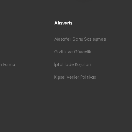
Alışveriş
Mesafeli Satış Sözleşmesi
Gizlilik ve Güvenlik
im Formu
İptal İade Koşullari
Kişisel Veriler Politikası