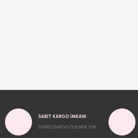
SABİT KARGO İMKANI
SÜPRİZ KARGO ÖDEMEK YOK