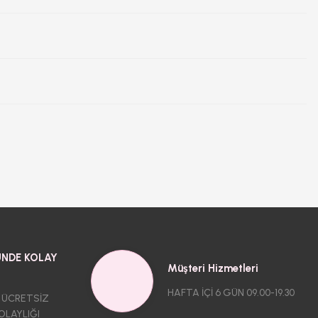
NDE KOLAY
Müşteri Hizmetleri
HAFTA İÇİ 6 GÜN 09.00-19.30
 ÜCRETSİZ
OLAYLIĞI