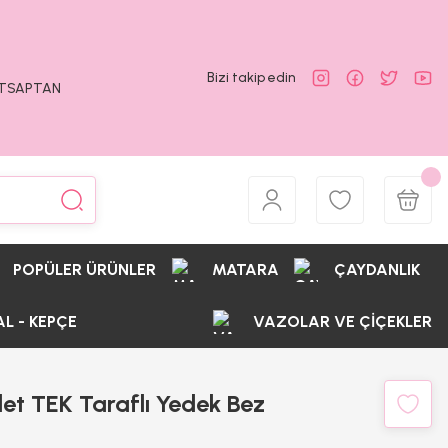
Bizi takip edin
ATSAPTAN
POPÜLER ÜRÜNLER
MATARA
ÇAYDANLIK
AL - KEPÇE
VAZOLAR VE ÇİÇEKLER
et TEK Taraflı Yedek Bez