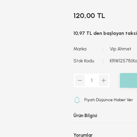
120,00 TL
10,97 TL den başlayan taksit
Marka
Vip Ahmet
Stok Kodu
KRW12578(K
Fiyatı Düşünce Haber Ver
Ürün Bilgisi
Yorumlar