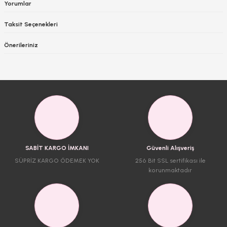
Yorumlar
Taksit Seçenekleri
Önerileriniz
SABİT KARGO İMKANI
Güvenli Alışveriş
SÜPRİZ KARGO ÖDEMEK YOK
256 Bit SSL sertifikası ile
korunmaktadır