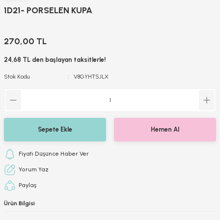
1D21- PORSELEN KUPA
270,00 TL
24,68 TL den başlayan taksitlerle!
Stok Kodu
V8GYHTSJLX
Sepete Ekle
Hemen Al
Fiyatı Düşünce Haber Ver
Yorum Yaz
Paylaş
Ürün Bilgisi