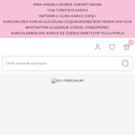
KIRIK-HASARLI ÜRÜNDE GARANTİ İMKANI
TÜM TÜRKİYEYE KARGO
HAFTANIN 6 GÜNÜ KARGO ÇIKIŞI..!
KARGONUZDA SORUN OLDUĞUNU DÜŞÜNÜRSENİZ BİZE HEMEN AYNI GÜN
WHATSAPTAN ULAŞABİLİR GÖRSEL ATABİLİRSİNİZ..
KARGOLARINIZI DHL KARGO İLE ÖZENLE PAKETLEYİP YOLLUYORUZ