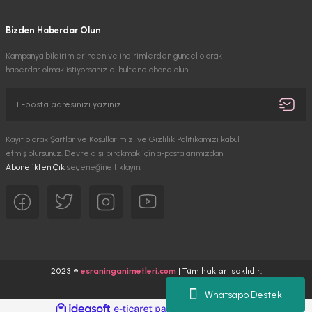
Bizden Haberdar Olun
Kampanya bildirimlerinden ve indirimlerden güncel olarak
haberdar olmak istiyorsanız e-bültene abone olun!
Kayıt olarak Şartlar ve Koşullarımızı ve Gizlilik Politikamızı kabul
etmiş olursunuz. Devre dışı bırakmak için a-postalarımızdan
Abonelikten Çık
seçeneğine tıklayın.
2023 ®
esraninganimetleri.com
| Tüm hakları saklıdır.
Whatsapp Destek
ideasoft
ile
e-