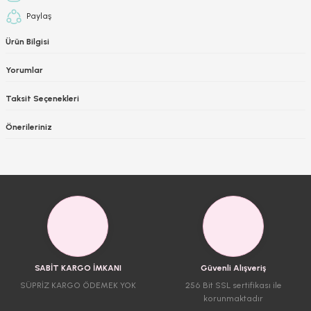
Paylaş
Ürün Bilgisi
Yorumlar
Taksit Seçenekleri
Önerileriniz
SABİT KARGO İMKANI
Güvenli Alışveriş
SÜPRİZ KARGO ÖDEMEK YOK
256 Bit SSL sertifikası ile
korunmaktadır