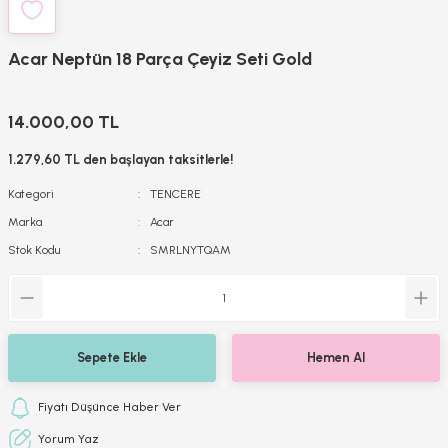
Acar Neptün 18 Parça Çeyiz Seti Gold
14.000,00 TL
1.279,60 TL den başlayan taksitlerle!
Kategori
TENCERE
Marka
Acar
Stok Kodu
SMRLNYTQAM
Sepete Ekle
Hemen Al
Fiyatı Düşünce Haber Ver
Yorum Yaz