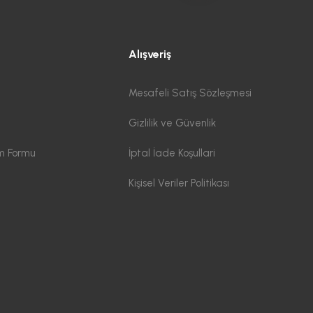
Alışveriş
Mesafeli Satış Sözleşmesi
Gizlilik ve Güvenlik
im Formu
İptal İade Koşullari
Kişisel Veriler Politikası