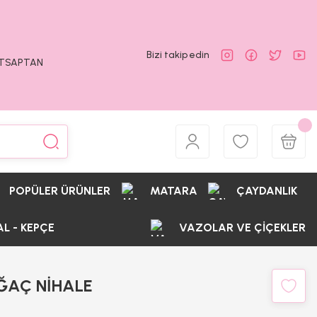
Bizi takip edin
ATSAPTAN
POPÜLER ÜRÜNLER
MATARA
ÇAYDANLIK
AL - KEPÇE
VAZOLAR VE ÇİÇEKLER
AĞAÇ NİHALE