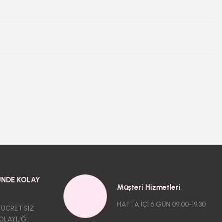
NDE KOLAY
Müşteri Hizmetleri
HAFTA İÇİ 6 GÜN 09.00-19.30
 ÜCRETSİZ
OLAYLIĞI