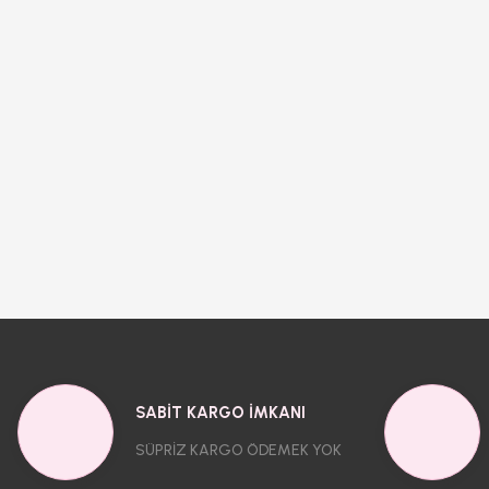
SABİT KARGO İMKANI
SÜPRİZ KARGO ÖDEMEK YOK