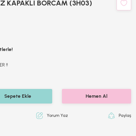
AZ KAPAKLI BORCAM (3H03)
lerle!
R !!
Sepete Ekle
Hemen Al
Yorum Yaz
Paylaş