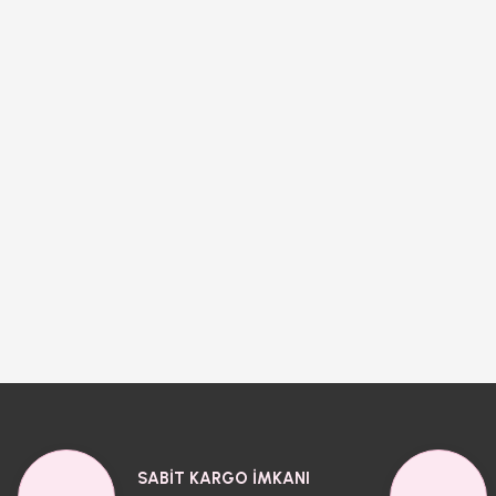
SABİT KARGO İMKANI