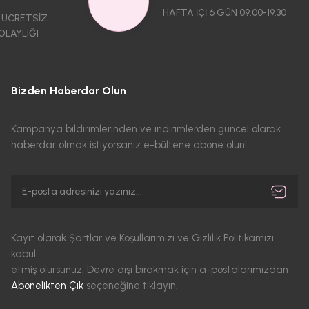
HAFTA İÇİ 6 GÜN 09.00-19.30
 ÜCRETSİZ
OLAYLIĞI
Bizden Haberdar Olun
Kampanya bildirimlerinden ve indirimlerden güncel olarak
haberdar olmak istiyorsanız e-bültene abone olun!
Kayıt olarak Şartlar ve Koşullarımızı ve Gizlilik Politikamızı
kabul
etmiş olursunuz. Devre dışı bırakmak için a-postalarımızdan
Abonelikten Çık
seçeneğine tıklayın.