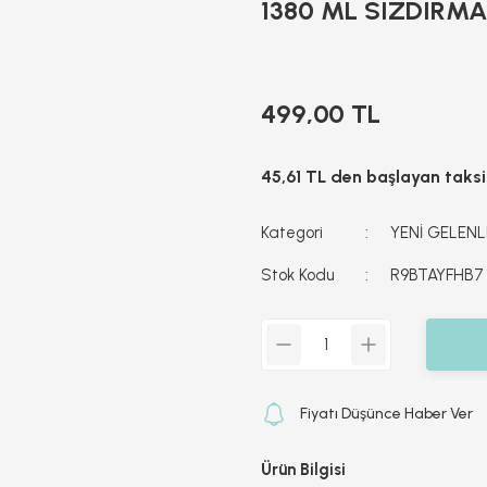
1380 ML SIZDIRM
499,00 TL
45,61 TL den başlayan taksit
Kategori
YENİ GELENLE
Stok Kodu
R9BTAYFHB7
Fiyatı Düşünce Haber Ver
Ürün Bilgisi