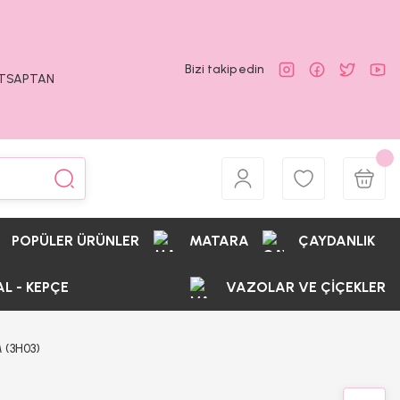
Bizi takip edin
ATSAPTAN
POPÜLER ÜRÜNLER
MATARA
ÇAYDANLIK
AL - KEPÇE
VAZOLAR VE ÇİÇEKLER
 (3H03)