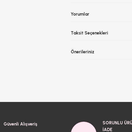
Yorumlar
Taksit Seçenekleri
Önerileriniz
SORUNLU ÜRÜ
Güvenli Alışveriş
İADE