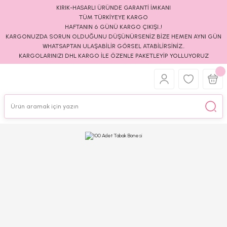
KIRIK-HASARLI ÜRÜNDE GARANTİ İMKANI
TÜM TÜRKİYEYE KARGO
HAFTANIN 6 GÜNÜ KARGO ÇIKIŞI..!
KARGONUZDA SORUN OLDUĞUNU DÜŞÜNÜRSENİZ BİZE HEMEN AYNI GÜN
WHATSAPTAN ULAŞABİLİR GÖRSEL ATABİLİRSİNİZ..
KARGOLARINIZI DHL KARGO İLE ÖZENLE PAKETLEYİP YOLLUYORUZ