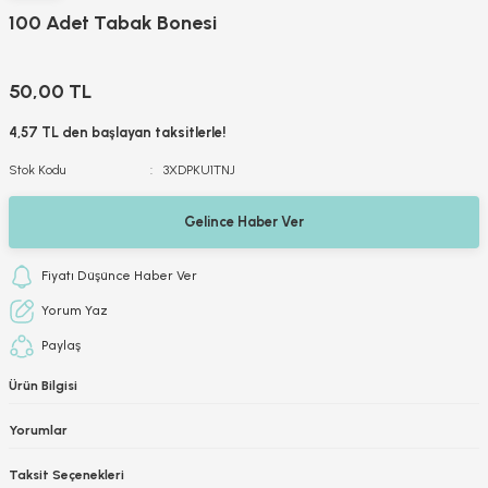
100 Adet Tabak Bonesi
50,00 TL
4,57 TL den başlayan taksitlerle!
Stok Kodu
3XDPKU1TNJ
Gelince Haber Ver
Fiyatı Düşünce Haber Ver
Yorum Yaz
Paylaş
Ürün Bilgisi
Yorumlar
Taksit Seçenekleri